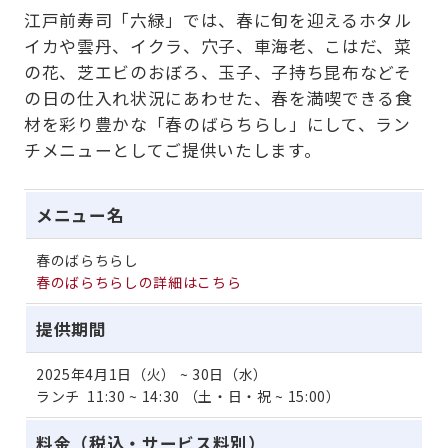
江戸前寿司「六緑」では、春に旬を迎えるホタル
イカや雲丹、イクラ、穴子、車海老、こはだ、菜
の花、芝エビのおぼろ、玉子、子持ち昆布などそ
の日の仕入れ状況にあわせた、春を満喫できる食
材を彩り豊かな「春のばらちらし」にして、ラン
チメニューとしてご提供いたします。
メニュー名
春のばらちらし
春のばらちらしの詳細はこちら
提供期間
2025年4月1日（火） ~ 30日（水）
ランチ 11:30 ~ 14:30 （土・日・祝 ~ 15:00）
料金（税込・サービス料別）