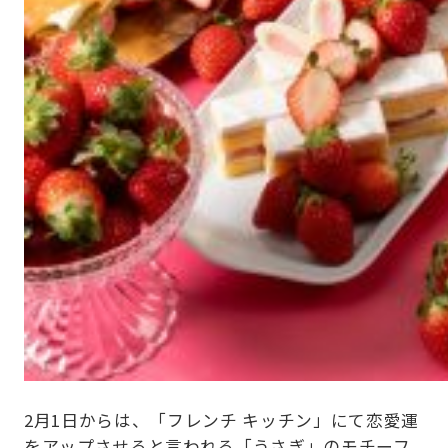
2月1日からは、「フレンチ キッチン」にて恋愛運
をアップさせると言われる「うさぎ」のモチーフ