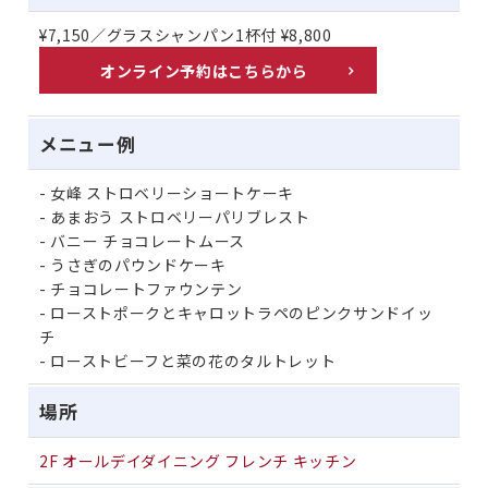
¥7,150／グラスシャンパン1杯付 ¥8,800
オンライン予約はこちらから
メニュー例
女峰 ストロベリーショートケーキ
あまおう ストロベリーパリブレスト
バニー チョコレートムース
うさぎのパウンドケーキ
チョコレートファウンテン
ローストポークとキャロットラペのピンクサンドイッ
チ
ローストビーフと菜の花のタルトレット
場所
2F オールデイダイニング フレンチ キッチン