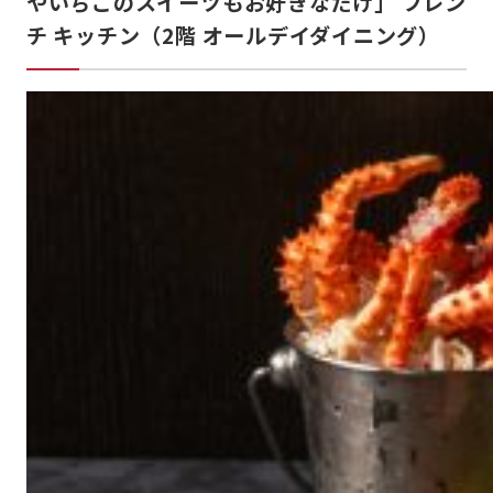
やいちごのスイーツもお好きなだけ」 フレン
チ キッチン（2階 オールデイダイニング）