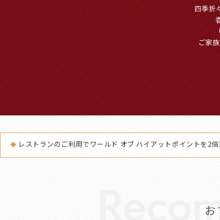
四季折
ご家族
レストランのご利用でワールド オブ ハイアットポイントを2倍
お