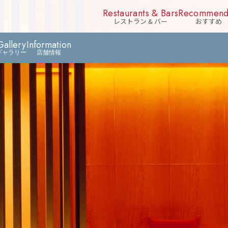
Restaurants & Bars
Recommen
レストラン & バー
おすすめ
Gallery
Information
ギャラリー
店舗情報