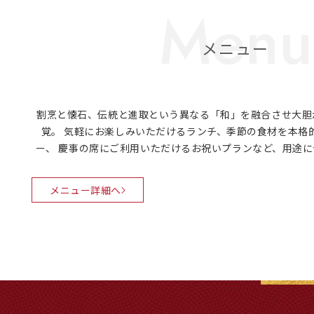
メニュー
割烹と懐石、伝統と進取という異なる「和」を融合させ大胆
覚。 気軽にお楽しみいただけるランチ、季節の食材を本格
ー、 慶事の席にご利用いただけるお祝いプランなど、用途
メニュー詳細へ