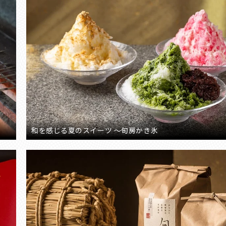
和を感じる夏のスイーツ ～旬房かき氷