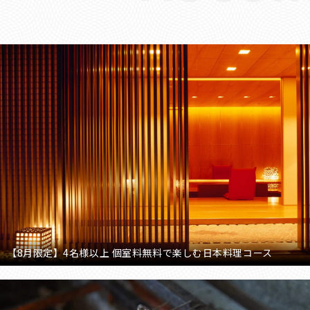
【8月限定】4名様以上 個室料無料で楽しむ日本料理コース