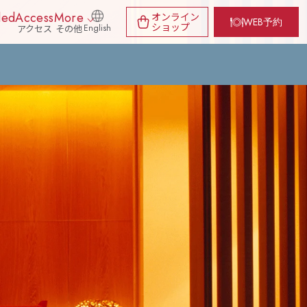
ded
Access
More
オンライン
WEB予約
ショップ
アクセス
その他
English