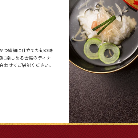
かつ繊細に仕立てた旬の味
的に楽しめる会席のディナ
に合わせてご堪能ください。