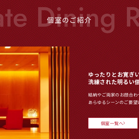
個室のご紹介
ゆったりとお寛ぎ
洗練された明るい
結納やご両家のお顔合わ
あらゆるシーンのご要望
個室一覧へ