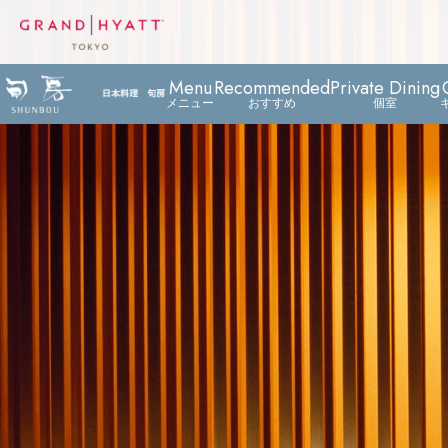
Menu
Recommended
Private Dining
メニュー
おすすめ
個室