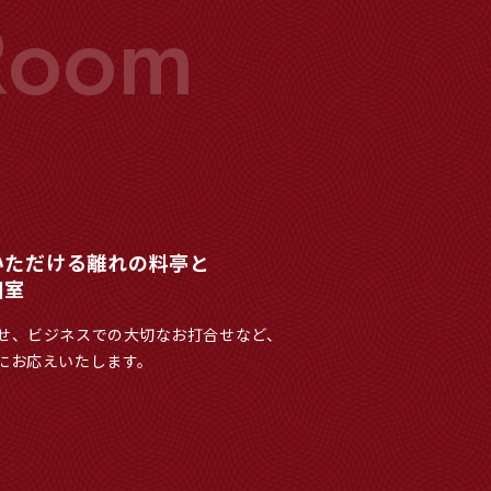
いただける離れの料亭と
個室
せ、ビジネスでの大切なお打合せなど、
にお応えいたします。