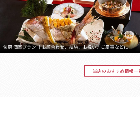
旬房 個室プラン ｜お顔合わせ、結納、お祝い、ご慶事などに
当店のおすすめ情報一