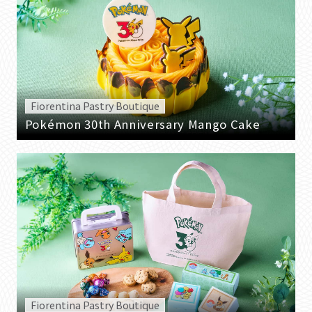
Fiorentina Pastry Boutique
Pokémon 30th Anniversary Mango Cake
Fiorentina Pastry Boutique