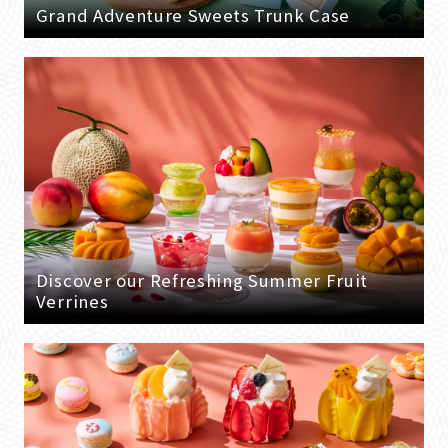
Grand Adventure Sweets Trunk Case
Discover our Refreshing Summer Fruit
Verrines