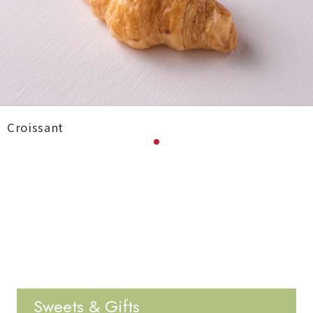
Croissant
Sweets & Gifts