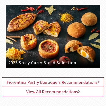
2026 Spicy Curry Bread Selection
Fiorentina Pastry Boutique's Recommendations
View All Recommendations