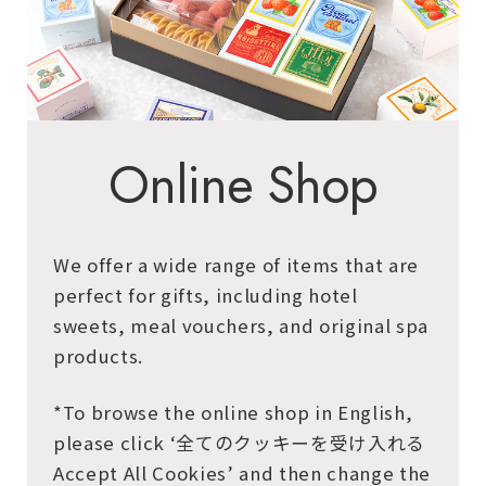
Online Shop
We offer a wide range of items that are
perfect for gifts, including hotel
sweets, meal vouchers, and original spa
products.
*To browse the online shop in English,
please click ‘全てのクッキーを受け入れる
Accept All Cookies’ and then change the