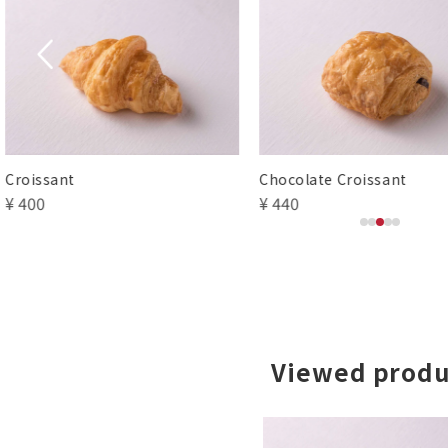
Chocolate Croissant
Cheese Curry Bread
¥ 440
¥ 300
Viewed produ