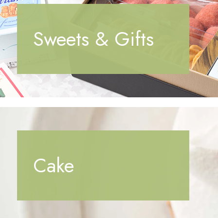
Sweets & Gifts
Cake