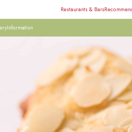
Restaurants & Bars
Recommen
ery
Information