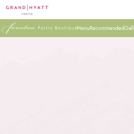
Menu
Recommended
Gall