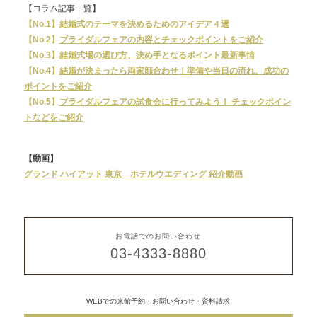
【コラム記事一覧】
【No.1】
結婚式のテーマを決めるためのアイデア４選
【No.2】
ブライダルフェアの内容とチェックポイントをご紹介
【No.3】
結婚式場の選び方、決め手となるポイント最新事情
【No.4】
結婚が決まったら両家顔合わせ！準備や当日の流れ、成功の
ポイントをご紹介
【No.5】
ブライダルフェアの試食会に行ってみよう！ チェックポイン
トなどをご紹介
【動画】
グランド ハイアット 東京 ホテルウエディング 紹介動画
お電話でのお問い合わせ
03-4333-8880
WEBでの来館予約・お問い合わせ・資料請求