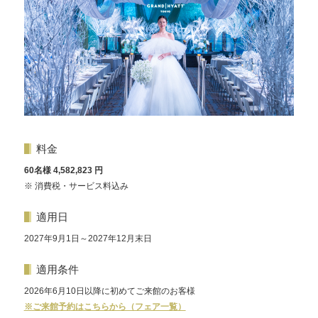
料金
60名様 4,582,823 円
※ 消費税・サービス料込み
適用日
2027年9月1日～2027年12月末日
適用条件
2026年6月10日以降に初めてご来館のお客様
※ご来館予約はこちらから（フェア一覧）