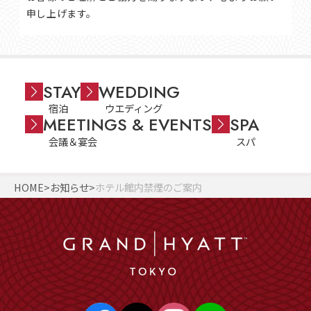
申し上げます。
STAY
WEDDING
宿泊
ウエディング
MEETINGS & EVENTS
SPA
会議＆宴会
スパ
HOME
お知らせ
ホテル館内禁煙のご案内