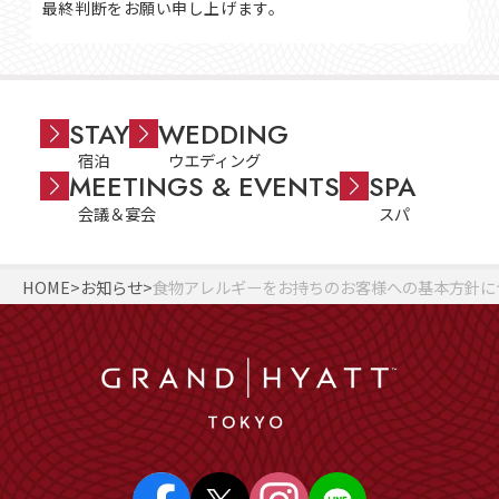
最終判断をお願い申し上げます。
STAY
WEDDING
宿泊
ウエディング
MEETINGS & EVENTS
SPA
会議＆宴会
スパ
HOME
お知らせ
食物アレルギーをお持ちのお客様への基本方針に