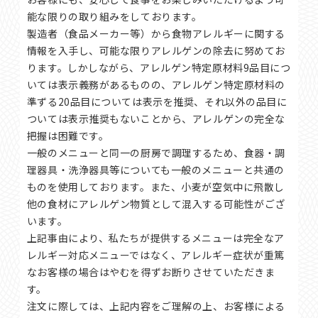
能な限りの取り組みをしております。
製造者（食品メーカー等）から食物アレルギーに関する
情報を入手し、可能な限りアレルゲンの除去に努めてお
ります。しかしながら、アレルゲン特定原材料9品目につ
いては表示義務があるものの、アレルゲン特定原材料の
準ずる20品目については表示を推奨、それ以外の品目に
ついては表示推奨もないことから、アレルゲンの完全な
把握は困難です。
一般のメニューと同一の厨房で調理するため、食器・調
理器具・洗浄器具等についても一般のメニューと共通の
ものを使用しております。また、小麦が空気中に飛散し
他の食材にアレルゲン物質として混入する可能性がござ
います。
上記事由により、私たちが提供するメニューは完全なア
レルギー対応メニューではなく、アレルギー症状が重篤
なお客様の場合はやむを得ずお断りさせていただきま
す。
注文に際しては、上記内容をご理解の上、お客様による