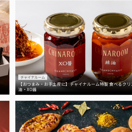
チャイナルーム
【おつまみ・お手土産に】チャイナルーム特製 食べるクリ
油・XO醤