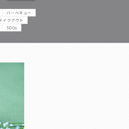
バーベキュー
テイクアウト
SDGs