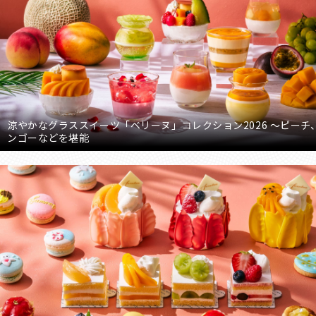
涼やかなグラススイーツ「ベリーヌ」コレクション2026 ～ピーチ
ンゴーなどを堪能