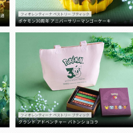
フィオレンティーナ ペストリー ブティック
で過
ポケモン30周年 アニバーサリーマンゴーケーキ
フィオレンティーナ ペストリー ブティック
グランド アドベンチャー バトンショコラ