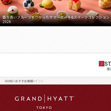
香り高いフルーツをつかったサマーケーキ&スイーツコレクション
2026
ST
宿
HOME
おすすめ情報
ギフト