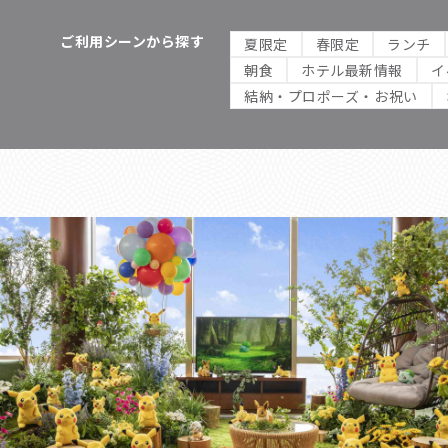
ご利用シーンから探す
夏限定
春限定
ランチ
朝食
ホテル最新情報
イ
結納・プロポーズ・お祝い