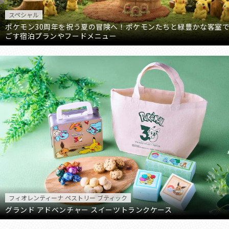
スペシャル
ポケモン30周年を祝う夏の冒険へ！ポケモンたちと緑豊かな客室
ごす宿泊プランやフードメニュー
フィオレンティーナ ペストリー ブティック
グランド アドベンチャー スイーツトランクケース