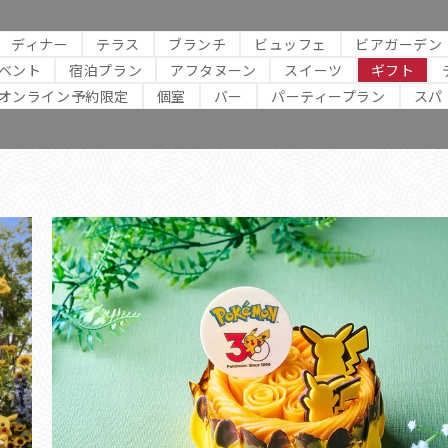
ディナー
テラス
ブランチ
ビュッフェ
ビアガーデン
ベント
宿泊プラン
アフタヌーン
スイーツ
ギフト
オンライン予約限定
個室
バー
パーティープラン
スパ