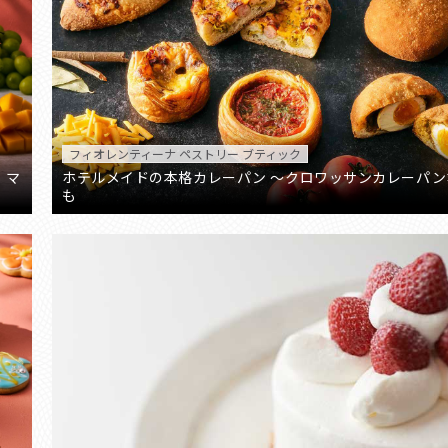
フィオレンティーナ ペストリー ブティック
、マ
ホテルメイドの本格カレーパン ～クロワッサンカレーパン
も