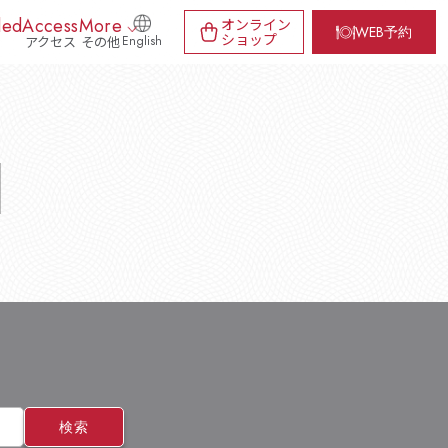
ded
Access
More
オンライン
WEB予約
ショップ
アクセス
その他
English
d
検索