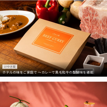
けやき坂
ホテルの味をご家庭で ～カレーで黒毛和牛の醍醐味を堪能