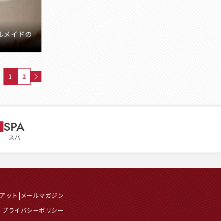
ルメイドの
1
2
SPA
スパ
イアット
メールマガジン
ル プライバシーポリシー