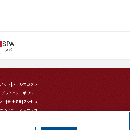
SPA
スパ
イアット
メールマガジン
ル プライバシーポリシー
シー
会社概要
アクセス
について
サイトマップ
は共有しないでください