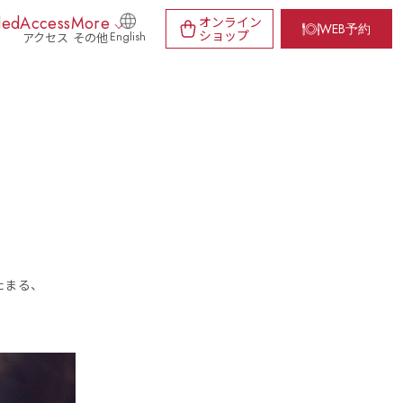
ded
Access
More
オンライン
WEB予約
ショップ
アクセス
その他
English
m
たまる、