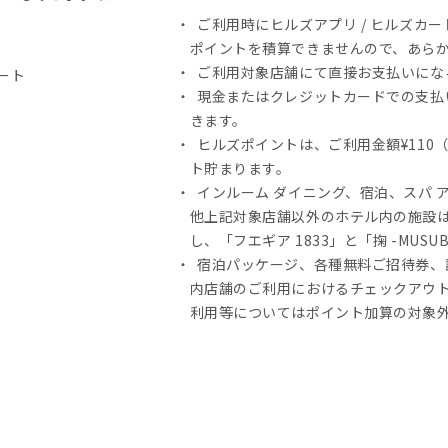
ご利用時にヒルズアプリ / ヒルズカ
ポイントを積算できませんので、あら
ご利用対象店舗にて直接お支払いにな
ート
現金またはクレジットカードでの支払
きます。
ヒルズポイントは、ご利用金額¥110
ト貯まります。
インルーム ダイニング、宿泊、スパ 
他上記対象店舗以外のホテル内の施設
し、「フエギア 1833」と「掬 -MUS
宿泊パッケージ、各種無料ご招待券、
内店舗のご利用におけるチェックアウ
利用等についてはポイント加算の対象