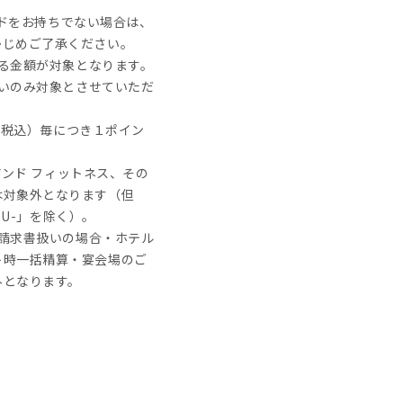
ードをお持ちでない場合は、
かじめご了承ください。
る金額が対象となります。
いのみ対象とさせていただ
（税込）毎につき１ポイン
アンド フィットネス、その
は対象外となります（但
UBU-」を除く）。
請求書扱いの場合・ホテル
ト時一括精算・宴会場のご
外となります。