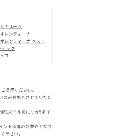
イナルーム
オレンティーナ
オレンティーナ ペスト
ティック
ュロ
をご提示ください。
いのみ対象とさせていただ
金額1米ドル毎につき5ポイ
イント積算の対象外となり
せください。