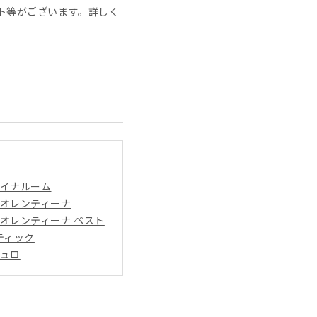
ト等がございます。詳しく
。
イナルーム
オレンティーナ
オレンティーナ ペスト
ティック
ュロ