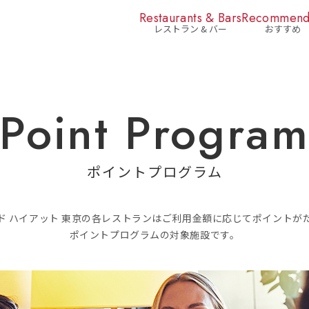
Restaurants & Bars
Recommen
レストラン & バー
おすすめ
Point Progra
ポイントプログラム
ド ハイアット 東京の各レストランはご利用金額に応じてポイントが
ポイントプログラムの対象施設です。