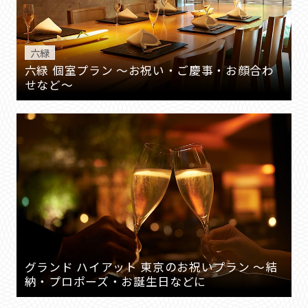
六緑
六緑 個室プラン ～お祝い・ご慶事・お顔合わ
せなど～
グランド ハイアット 東京のお祝いプラン ～結
納・プロポーズ・お誕生日などに