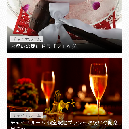
チャイナルーム
お祝いの席にドラゴンエッグ
チャイナルーム
チャイナルーム 個室限定プラン～お祝いや記念
日に～