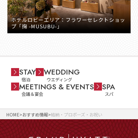
ホテルロビーエリア：フラワーセレクトショッ
プ「掬 -MUSUBU-」
STAY
WEDDING
宿泊
ウエディング
MEETINGS & EVENTS
SPA
会議＆宴会
スパ
HOME
おすすめ情報
結納・プロポーズ・お祝い