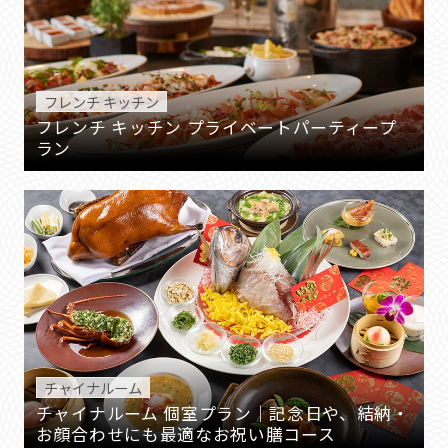
フレンチ キッチン
フレンチ キッチン プライベートパーティープ
ラン
チャイナルーム
チャイナルーム 個室プラン｜記念日や、結納・
お顔合わせにも最適なお祝い膳コース