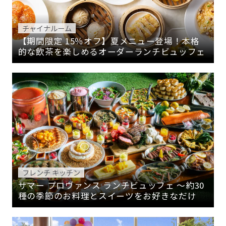
チャイナルーム
【期間限定 15％オフ】夏メニュー登場！本格
的な飲茶を楽しめるオーダーランチビュッフェ
フレンチ キッチン
サマー プロヴァンス ランチビュッフェ ～約30
種の季節のお料理とスイーツをお好きなだけ