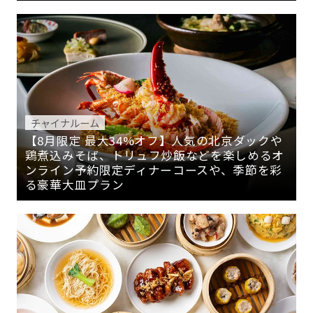
チャイナルーム
【8月限定 最大34%オフ】人気の北京ダックや
鶏煮込みそば、トリュフ炒飯などを楽しめるオ
ンライン予約限定ディナーコースや、季節を彩
る豪華大皿プラン