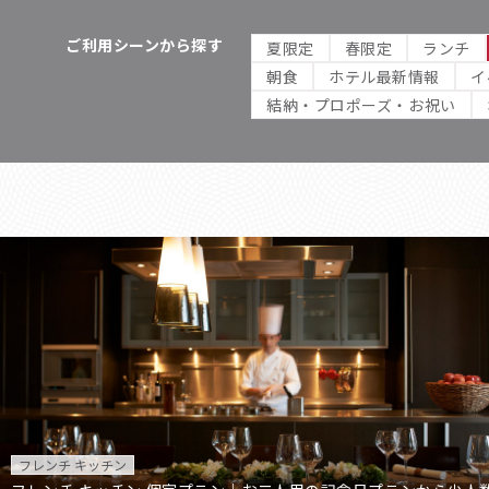
ご利用シーンから探す
夏限定
春限定
ランチ
朝食
ホテル最新情報
イ
結納・プロポーズ・お祝い
フレンチ キッチン