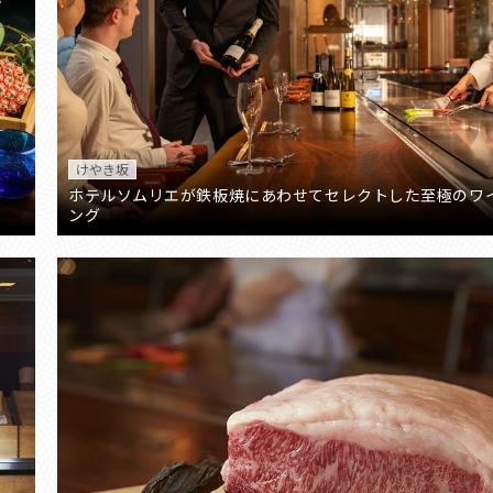
けやき坂
ホテルソムリエが鉄板焼にあわせてセレクトした至極のワ
ング