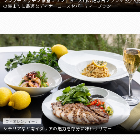
フレンチ キッチン 個室プラン｜お二人用の記念日プランから少人
の集まりに最適なディナーコースやパーティープラン
フィオレンティーナ
シチリアなど南イタリアの魅力を存分に味わうサマー