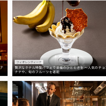
フィオレンティーナ
ィナ
贅沢なホテル特製パフェで至福のひとときを ～人気のチョ
ナナや、旬のフルーツを堪能