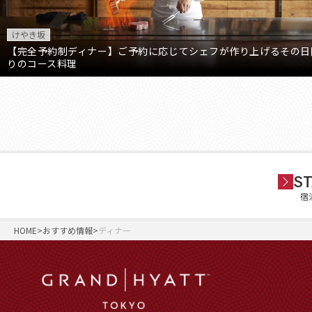
けやき坂
【完全予約制ディナー】ご予約に応じてシェフが作り上げるその日
りのコース料理
ST
宿
HOME
おすすめ情報
ディナー