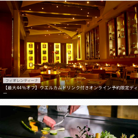
フィオレンティーナ
【最大44％オフ】ウエルカムドリンク付きオンライン予約限定デ
ー