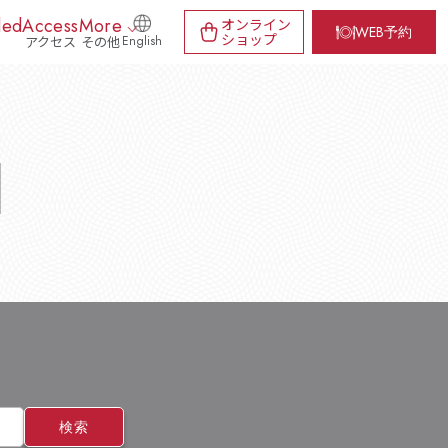
ded
Access
More
オンライン
WEB予約
ショップ
アクセス
その他
English
d
検索