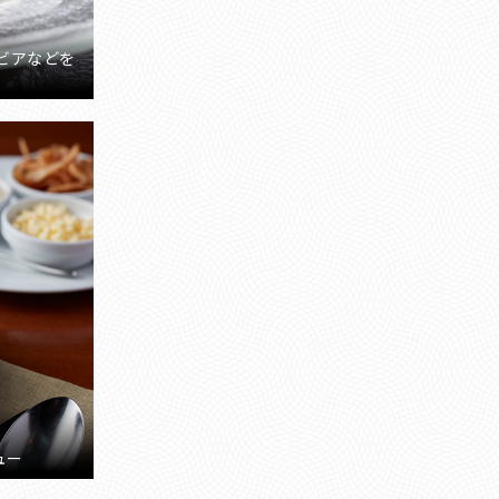
ビアなどを
ュー