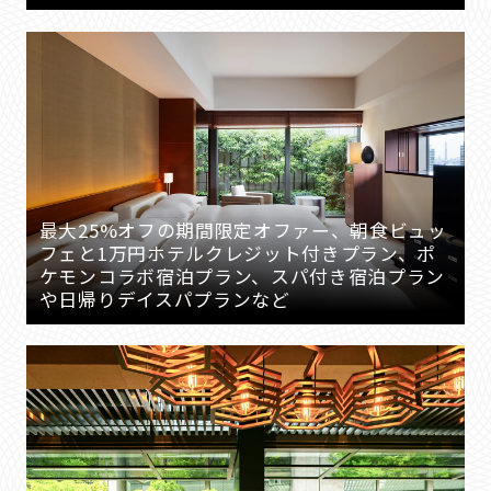
最大25%オフの期間限定オファー、朝食ビュッ
フェと1万円ホテルクレジット付きプラン、ポ
ケモンコラボ宿泊プラン、スパ付き宿泊プラン
や日帰りデイスパプランなど