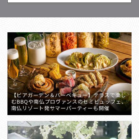
【ビアガーデン＆バーベキュー】テラスで楽し
むBBQや南仏プロヴァンスのセミビュッフェ、
南仏リゾート発サマーパーティーも開催