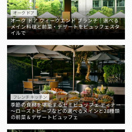
オーク ドア
オーク ドア ウィークエンド ブランチ｜選べる
メイン料理と前菜・デザートをビュッフェスタ
イルで
フレンチ キッチン
季節の食材を堪能するセミビュッフェ ディナー
～ローストビーフなどの選べるメインと28種類
の前菜＆デザートビュッフェ