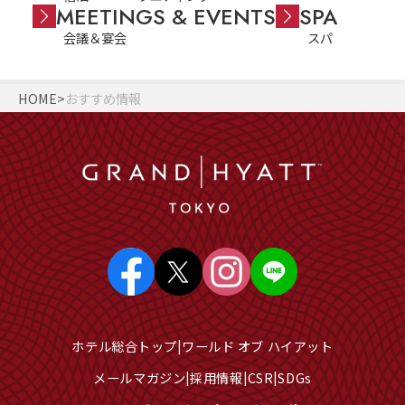
MEETINGS & EVENTS
SPA
会議＆宴会
スパ
HOME
おすすめ情報
ホテル総合トップ
ワールド オブ ハイアット
メールマガジン
採用情報
CSR
SDGs