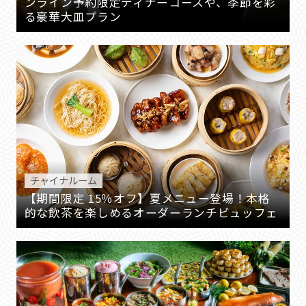
ンライン予約限定ディナーコースや、季節を彩
る豪華大皿プラン
チャイナルーム
【期間限定 15％オフ】夏メニュー登場！本格
的な飲茶を楽しめるオーダーランチビュッフェ