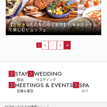
【お好きなものを心ゆくまで】六本木のホテル
で楽しむビュッフェ
1
…
3
4
STAY
WEDDING
宿泊
ウエディング
MEETINGS & EVENTS
SPA
会議＆宴会
スパ
HOME
おすすめ情報
ランチ