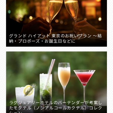
グランド ハイアット 東京のお祝いプラン ～結
納・プロポーズ・お誕生日などに
ラグジュアリーホテルのバーテンダーが考案し
たモクテル（ノンアルコールカクテル）コレク