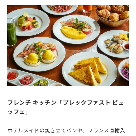
フレンチ キッチン「ブレックファスト ビュ
ッフェ」
ホテルメイドの焼き立てパンや、フランス直輸入