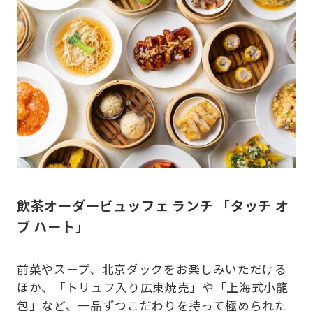
飲茶オーダービュッフェ ランチ 「タッチ オ
ブ ハート」
前菜やスープ、北京ダックをお楽しみいただける
ほか、「トリュフ入り広東焼売」や「上海式小龍
包」など、一品ずつこだわりを持って極められた