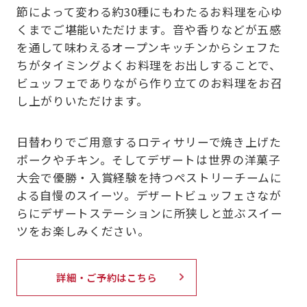
節によって変わる約30種にもわたるお料理を心ゆ
くまでご堪能いただけます。音や香りなどが五感
を通して味わえるオープンキッチンからシェフた
ちがタイミングよくお料理をお出しすることで、
ビュッフェでありながら作り立てのお料理をお召
し上がりいただけます。
日替わりでご用意するロティサリーで焼き上げた
ポークやチキン。そしてデザートは世界の洋菓子
大会で優勝・入賞経験を持つペストリーチームに
よる自慢のスイーツ。デザートビュッフェさなが
らにデザートステーションに所狭しと並ぶスイー
ツをお楽しみください。
詳細・ご予約はこちら