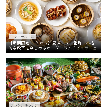
チャイナルーム
【期間限定 15％オフ】夏メニュー登場！本格
的な飲茶を楽しめるオーダーランチビュッフェ
フレンチ キッチン