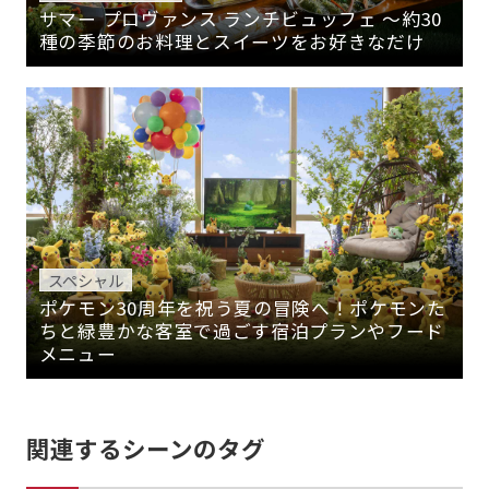
サマー プロヴァンス ランチビュッフェ ～約30
種の季節のお料理とスイーツをお好きなだけ
スペシャル
ポケモン30周年を祝う夏の冒険へ！ポケモンた
ちと緑豊かな客室で過ごす宿泊プランやフード
メニュー
関連するシーンのタグ