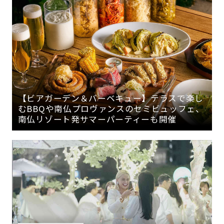
【ビアガーデン＆バーベキュー】テラスで楽し
むBBQや南仏プロヴァンスのセミビュッフェ、
南仏リゾート発サマーパーティーも開催