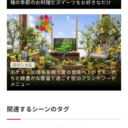
種の季節のお料理とスイーツをお好きなだけ
スペシャル
ポケモン30周年を祝う夏の冒険へ！ポケモンた
ちと緑豊かな客室で過ごす宿泊プランやフード
メニュー
関連するシーンのタグ