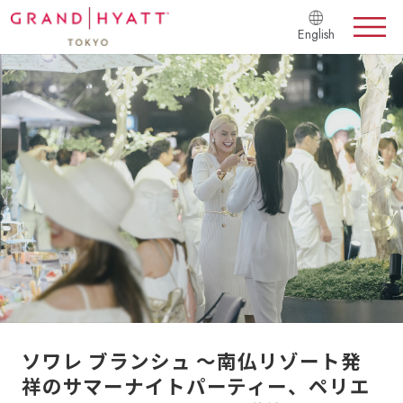
English
ソワレ ブランシュ 〜南仏リゾート発
祥のサマーナイトパーティー、ペリエ