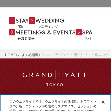
STAY
WEDDING
宿泊
ウエディング
MEETINGS & EVENTS
SPA
会議＆宴会
スパ
HOME
おすすめ情報
ソワレ ブランシュ 〜南仏リゾート発祥のサ
このウエブサイトでは、ウエブサイトの機能性、トラフィッ
クの分析、コンテンツや広告のカスタマイズ、セッションの
記録、サイトやサービスの改善のためにクッキーやその他の