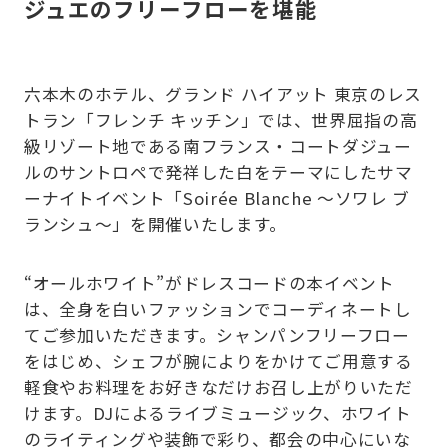
ジュエのフリーフローを堪能
六本木のホテル、グランド ハイアット 東京のレス
トラン「フレンチ キッチン」では、世界屈指の高
級リゾート地である南フランス・コートダジュー
ルのサントロペで発祥した白をテーマにしたサマ
ーナイトイベント「Soirée Blanche ～ソワレ ブ
ランシュ～」を開催いたします。
“オールホワイト”がドレスコードの本イベント
は、全身を白いファッションでコーディネートし
てご参加いただきます。シャンパンフリーフロー
をはじめ、シェフが腕によりをかけてご用意する
軽食やお料理をお好きなだけお召し上がりいただ
けます。DJによるライブミュージック、ホワイト
のライティングや装飾で彩り、都会の中心にいな