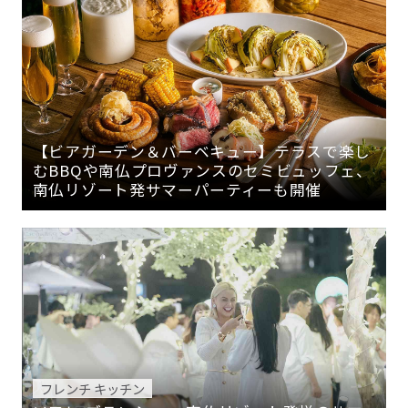
【ビアガーデン＆バーベキュー】テラスで楽し
むBBQや南仏プロヴァンスのセミビュッフェ、
南仏リゾート発サマーパーティーも開催
フレンチ キッチン