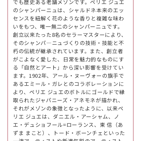
でも歴史ある老舗メゾンです。ペリエ ジュエ
のシャンパーニュは、シャルドネ本来のエッ
センスを紐解く花のような香りと複雑な味わ
いをもつ、唯一無二のシャンパーニュです。
創立以来たった8名のセラーマスターにより、
そのシャンパ―ニュづくりの技術・技能と不
朽の伝統が継承されています。また、創立者
がこよなく愛した、日常を魅力的なものにす
る「自然とアート」から深い影響を受けてい
ます。1902年、アール・ヌーヴォーの旗手で
あるエミール・ガレとのコラボレーションに
より、ペリエ ジュエのボトルにゴールドで縁
取られたジャパニーズ・アネモネが描かれ、
それがメゾンの象徴となったように、以来ペ
リエ ジュエは、ダニエル・アーシャム、ノ
エ・デュショフール=ローランス、東 信（あ
ずま まこと）、トード・ボーンチェといった