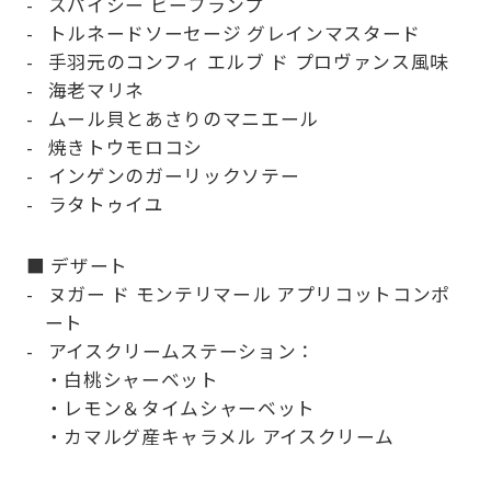
スパイシー ビーフランプ
トルネードソーセージ グレインマスタード
手羽元のコンフィ エルブ ド プロヴァンス風味
海老マリネ
ムール貝とあさりのマニエール
焼きトウモロコシ
インゲンのガーリックソテー
ラタトゥイユ
■ デザート
ヌガー ド モンテリマール アプリコットコンポ
ート
アイスクリームステーション：
・白桃シャーベット
・レモン＆タイムシャーベット
・カマルグ産キャラメル アイスクリーム