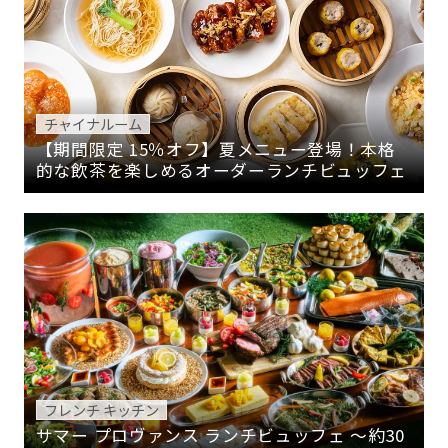
チャイナルーム
【期間限定 15％オフ】夏メニュー登場！本格
的な飲茶を楽しめるオーダーランチビュッフェ
フレンチ キッチン
サマー プロヴァンス ランチビュッフェ ～約30