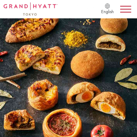
English