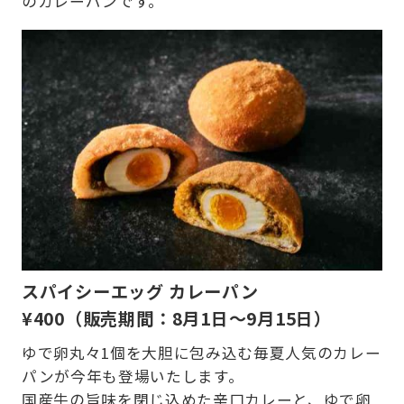
のカレーパンです。
スパイシーエッグ カレーパン
¥
400
（販売期間：8月1日～9月15日）
ゆで卵丸々1個を大胆に包み込む毎夏人気のカレー
パンが今年も登場いたします。
国産牛の旨味を閉じ込めた辛口カレーと、ゆで卵