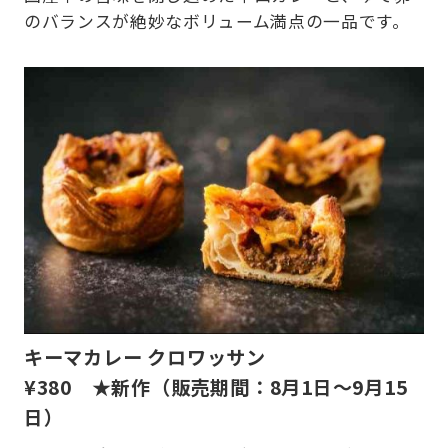
のバランスが絶妙なボリューム満点の一品です。
キーマカレー クロワッサン
¥380 ★新作（販売期間：
8月1日～9月15
日
）