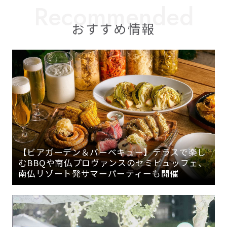
おすすめ情報
【ビアガーデン＆バーベキュー】テラスで楽し
むBBQや南仏プロヴァンスのセミビュッフェ、
南仏リゾート発サマーパーティーも開催