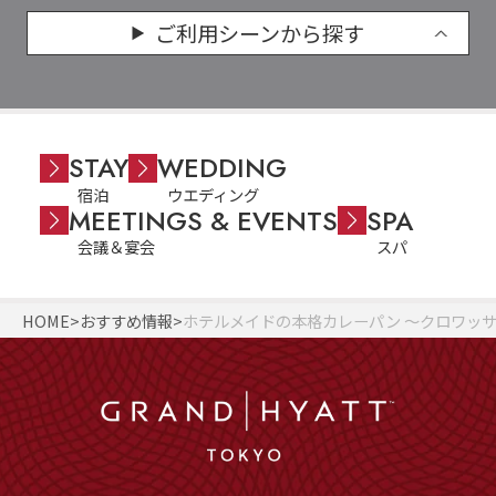
ご利用シーンから探す
STAY
WEDDING
宿泊
ウエディング
MEETINGS & EVENTS
SPA
会議＆宴会
スパ
HOME
おすすめ情報
ホテルメイドの本格カレーパン ～クロワッ