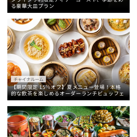
る豪華大皿プラン
チャイナルーム
【期間限定 15％オフ】夏メニュー登場！本格
的な飲茶を楽しめるオーダーランチビュッフェ