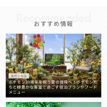
おすすめ情報
スペシャル
ポケモン30周年を祝う夏の冒険へ！ポケモンた
ちと緑豊かな客室で過ごす宿泊プランやフード
メニュー