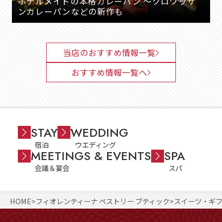
ホテルメイドの本格カレーパン ～クロワッサ
ンカレーパンなどの新作も
当店のおすすめ情報一覧
おすすめ情報一覧へ
STAY
WEDDING
宿泊
ウエディング
MEETINGS & EVENTS
SPA
会議＆宴会
スパ
HOME
フィオレンティーナ ペストリー ブティック
スイーツ・ギ