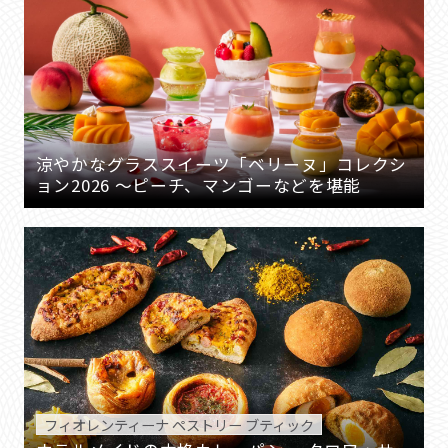
涼やかなグラススイーツ「ベリーヌ」コレクシ
ョン2026 ～ピーチ、マンゴーなどを堪能
フィオレンティーナ ペストリー ブティック