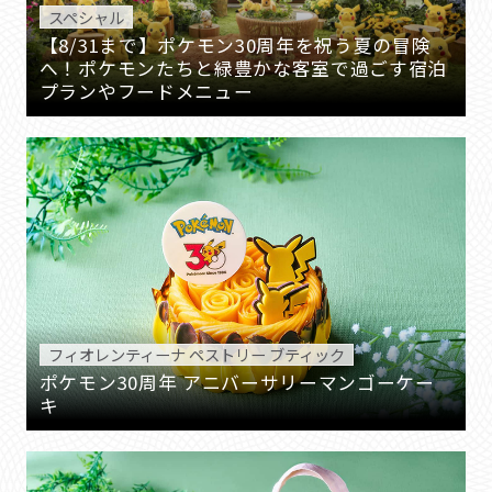
スペシャル
【8/31まで】ポケモン30周年を祝う夏の冒険
へ！ポケモンたちと緑豊かな客室で過ごす宿泊
プランやフードメニュー
フィオレンティーナ ペストリー ブティック
ポケモン30周年 アニバーサリーマンゴーケー
キ