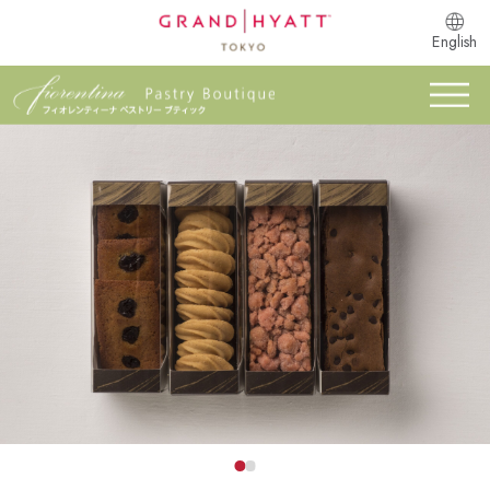
English