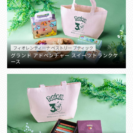
フィオレンティーナ ペストリー ブティック
グランド アドベンチャー スイーツトランクケ
ース