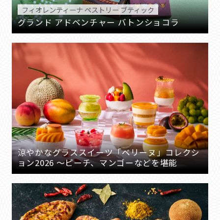
フィオレンティーナ ペストリー ブティック
グランド アドベンチャー バトンショコラ
涼やかなグラススイーツ「ベリーヌ」コレクシ
ョン2026 ～ピーチ、マンゴーなどを堪能