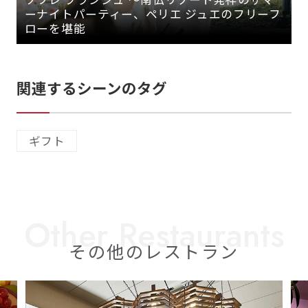
ーナイトパーティー、ペリエ ジュエのフリーフ
ローを堪能
関連するシーンのタグ
ギフト
その他のレストラン