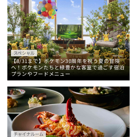
スペシャル
【8/31まで】ポケモン30周年を祝う夏の冒険
へ！ポケモンたちと緑豊かな客室で過ごす宿泊
プランやフードメニュー
チャイナルーム