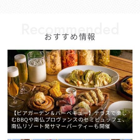
おすすめ情報
【ビアガーデン＆バーベキュー】テラスで楽し
むBBQや南仏プロヴァンスのセミビュッフェ、
南仏リゾート発サマーパーティーも開催