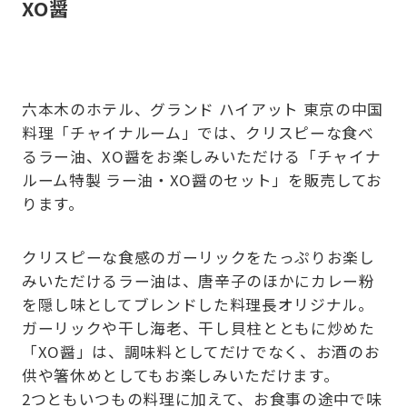
XO醤
六本木のホテル、グランド ハイアット 東京の中国
料理「チャイナルーム」では、クリスピーな食べ
るラー油、XO醤をお楽しみいただける「チャイナ
ルーム特製 ラー油・XO醤のセット」を販売してお
ります。
クリスピーな食感のガーリックをたっぷりお楽し
みいただけるラー油は、唐辛子のほかにカレー粉
を隠し味としてブレンドした料理長オリジナル。
ガーリックや干し海老、干し貝柱とともに炒めた
「XO醤」は、調味料としてだけでなく、お酒のお
供や箸休めとしてもお楽しみいただけます。
2つともいつもの料理に加えて、お食事の途中で味