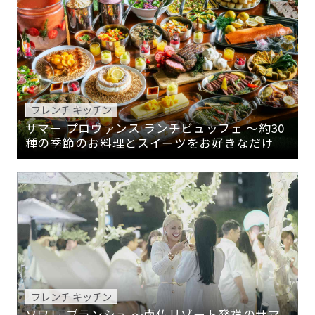
フレンチ キッチン
サマー プロヴァンス ランチビュッフェ ～約30
種の季節のお料理とスイーツをお好きなだけ
フレンチ キッチン
ソワレ ブランシュ 〜南仏リゾート発祥のサマ