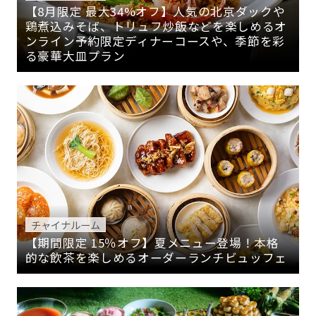
【8月限定 最大34%オフ】人気の北京ダックや
鶏煮込みそば、トリュフ炒飯などを楽しめるオ
ンライン予約限定ディナーコースや、季節を彩
る豪華大皿プラン
チャイナルーム
【期間限定 15％オフ】夏メニュー登場！本格
的な飲茶を楽しめるオーダーランチビュッフェ