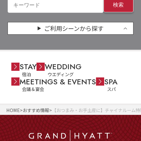
検索
ご利用シーンから探す
STAY
WEDDING
宿泊
ウエディング
MEETINGS & EVENTS
SPA
会議＆宴会
スパ
HOME
おすすめ情報
【おつまみ・お手土産に】チャイナルーム特製