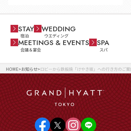
STAY
WEDDING
宿泊
ウエディング
MEETINGS & EVENTS
SPA
会議＆宴会
スパ
HOME
お知らせ
ロビーから鉄板焼「けやき坂」への行き方のご案