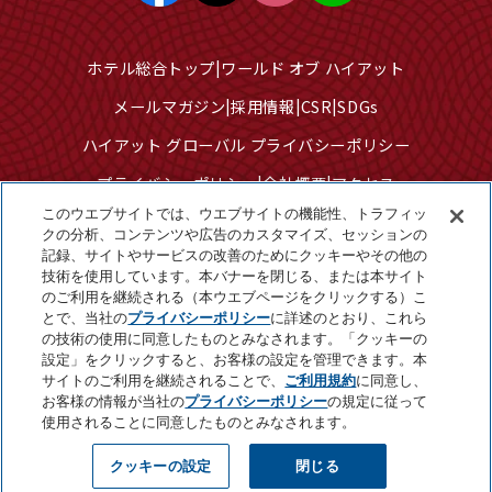
ホテル総合トップ
ワールド オブ ハイアット
メールマガジン
採用情報
CSR
SDGs
ハイアット グローバル プライバシーポリシー
プライバシーポリシー
会社概要
アクセス
このウエブサイトでは、ウエブサイトの機能性、トラフィッ
サイトのご利用について
サイトマップ
クの分析、コンテンツや広告のカスタマイズ、セッションの
記録、サイトやサービスの改善のためにクッキーやその他の
クッキーセンター
技術を使用しています。本バナーを閉じる、または本サイト
個人情報を販売または共有しないでください
のご利用を継続される（本ウエブページをクリックする）こ
とで、当社の
プライバシーポリシー
に詳述のとおり、これら
の技術の使用に同意したものとみなされます。「クッキーの
設定」をクリックすると、お客様の設定を管理できます。本
©2025 Hyatt Corporation
サイトのご利用を継続されることで、
ご利用規約
に同意し、
お客様の情報が当社の
プライバシーポリシー
の規定に従って
使用されることに同意したものとみなされます。
Page Top
LINE
WEB予約
クッキーの設定
閉じる
TEL