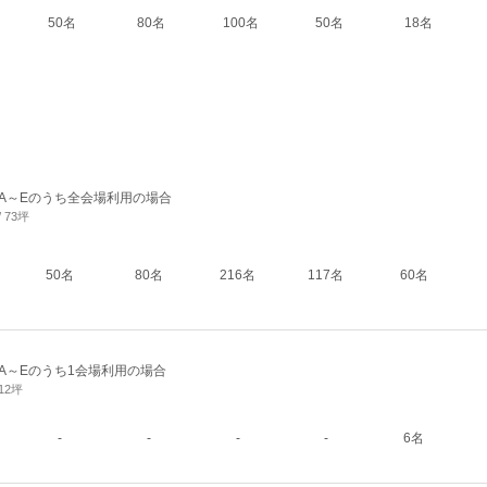
50名
80名
100名
50名
18名
A～Eのうち全会場利用の場合
/ 73坪
50名
80名
216名
117名
60名
A～Eのうち1会場利用の場合
 12坪
-
-
-
-
6名