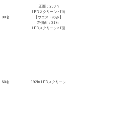
正面：230in
LEDスクリーン×1面
80名
【ウエストのみ】
左側面：317in
LEDスクリーン×1面
60名
192in LEDスクリーン