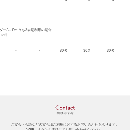
ダーA～Dのうち3会場利用の場合
/ 33坪
-
-
80名
36名
30名
お問い合わせ
ご宴会・会議などの宴会場ご利用に関するお問い合わせを承ります。
WEB、またはお電話にてお問い合わせください。