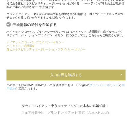
社である森ビルホスピタリティコーポレーションに関する、マーケティング活動および最新情
報のご案内に利用させていただきます。
グランド ハイアット 東京からの最新情報を希望されない場合は、以下のチェックボックスの
チェックを外していただきますようお願いいたします。
最新情報の送付を希望する
ハイアット グローバル プライバシーポリシーおよびハイアットご利用規約、森ビルホスピタ
リティコーポレーション プライバシーポリシーにつきましては、こちらからご確認ください。
ハイアット グローバル プライバシーポリシー
ハイアット ご利用規約
森ビルホスピタリティコーポレーション プライバシーポリシー
入力内容を確認する
このサイトはreCAPTCHAによって保護されており、Googleの
プライバシーポリシー
と
利
用規約
が適用されます。
グランドハイアット東京ウエディング | 六本木の結婚式場
フェア来館予約｜グランド ハイアット 東京（六本木ヒルズ）