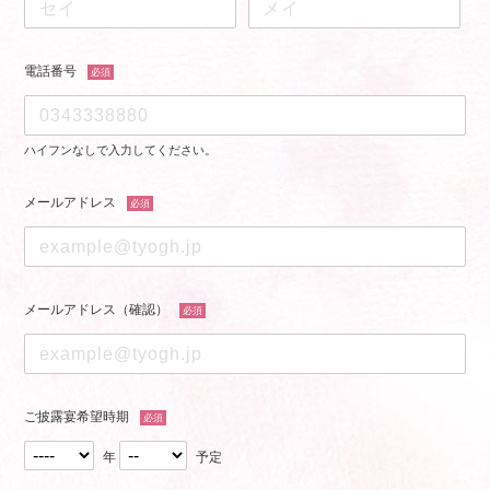
電話番号
必須
ハイフンなしで入力してください。
メールアドレス
必須
メールアドレス（確認）
必須
ご披露宴希望時期
必須
年
予定