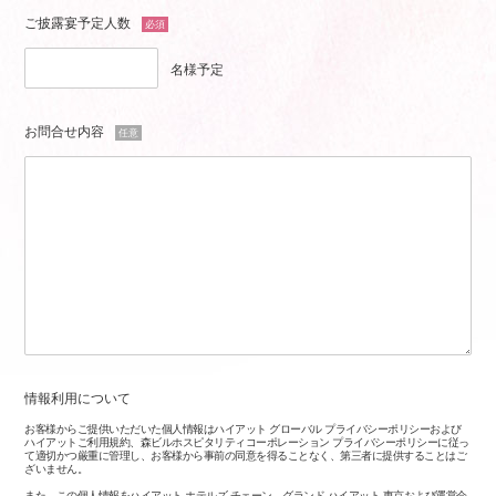
ご披露宴予定人数
必須
名様予定
お問合せ内容
任意
情報利用について
お客様からご提供いただいた個人情報はハイアット グローバル プライバシーポリシーおよび
ハイアットご利用規約、森ビルホスピタリティコーポレーション プライバシーポリシーに従っ
て適切かつ厳重に管理し、お客様から事前の同意を得ることなく、第三者に提供することはご
ざいません。
また、この個人情報をハイアット ホテルズ チェーン、グランド ハイアット 東京および運営会