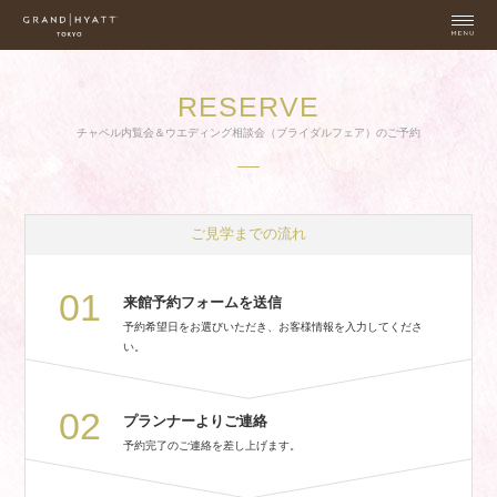
RESERVE
チャペル内覧会＆ウエディング相談会（ブライダルフェア）のご予約
ご見学までの流れ
01
来館予約フォームを送信
予約希望日をお選びいただき、お客様情報を入力してくださ
い。
02
プランナーよりご連絡
予約完了のご連絡を差し上げます。