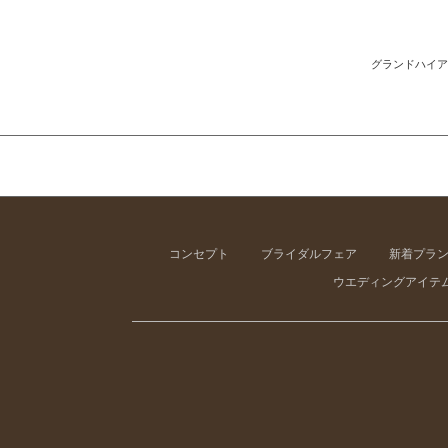
グランドハイア
コンセプト
ブライダルフェア
新着プラ
ウエディングアイテ