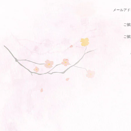
メールアド
ご披
ご披