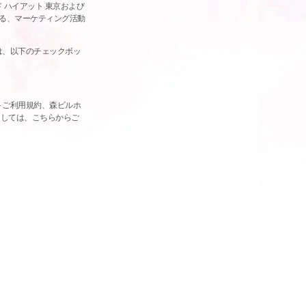
 ハイアット 東京および
る、マーケティング活動
は、以下のチェックボッ
トご利用規約、森ビルホ
ましては、こちらからご
ー