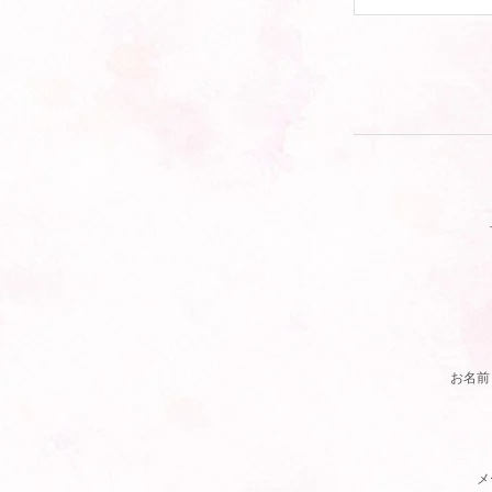
お名前
メ