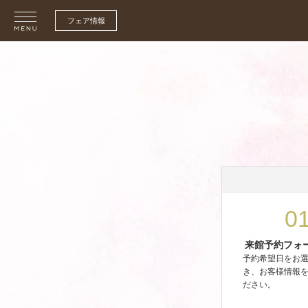
フェア情報
0
来館予約フォ
予約希望日をお
き、お客様情報
ださい。