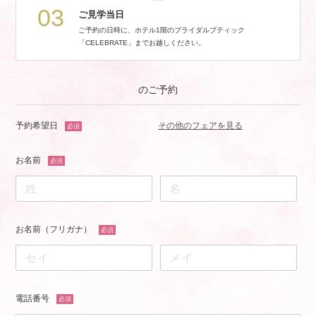
03
ご見学当日
ご予約の日時に、ホテル1階のブライダルブティック
「CELEBRATE」までお越しください。
のご予約
予約希望日
その他のフェアを見る
必須
お名前
必須
お名前（フリガナ）
必須
電話番号
必須