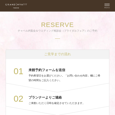
RESERVE
チャペル内覧会＆ウエディング相談会（ブライダルフェア）のご予約
ご見学までの流れ
01
来館予約フォームを送信
予約希望日をお選びください。「お問い合わせ内容」欄にご希
望の時間をご記入ください。
02
プランナーよりご連絡
ご来館いただく日時を確定させていただきます。