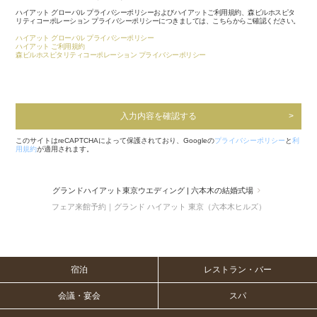
ハイアット グローバル プライバシーポリシーおよびハイアットご利用規約、森ビルホスピタ
リティコーポレーション プライバシーポリシーにつきましては、こちらからご確認ください。
ハイアット グローバル プライバシーポリシー
ハイアット ご利用規約
森ビルホスピタリティコーポレーション プライバシーポリシー
入力内容を確認する
このサイトはreCAPTCHAによって保護されており、Googleの
プライバシーポリシー
と
利
用規約
が適用されます。
グランドハイアット東京ウエディング | 六本木の結婚式場
フェア来館予約｜グランド ハイアット 東京（六本木ヒルズ）
宿泊
レストラン・バー
会議・宴会
スパ