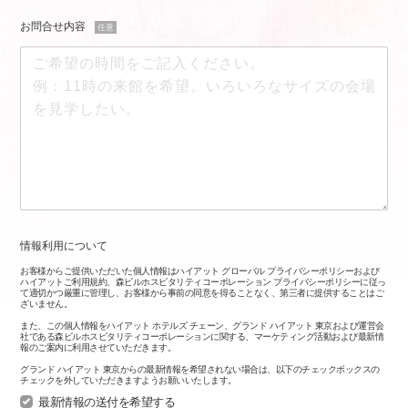
お問合せ内容
任意
情報利用について
お客様からご提供いただいた個人情報はハイアット グローバル プライバシーポリシーおよび
ハイアットご利用規約、森ビルホスピタリティコーポレーション プライバシーポリシーに従っ
て適切かつ厳重に管理し、お客様から事前の同意を得ることなく、第三者に提供することはご
ざいません。
また、この個人情報をハイアット ホテルズ チェーン、グランド ハイアット 東京および運営会
社である森ビルホスピタリティコーポレーションに関する、マーケティング活動および最新情
報のご案内に利用させていただきます。
グランド ハイアット 東京からの最新情報を希望されない場合は、以下のチェックボックスの
チェックを外していただきますようお願いいたします。
最新情報の送付を希望する