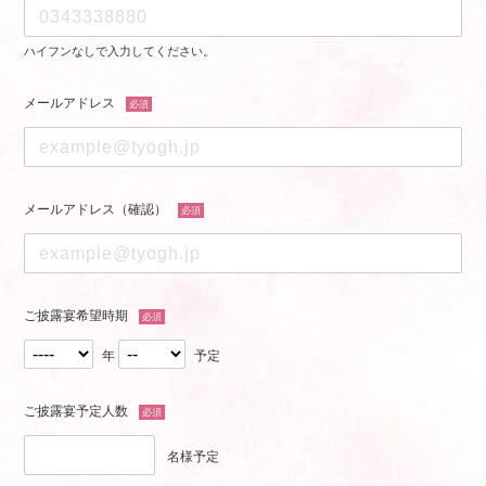
ハイフンなしで入力してください。
メールアドレス
必須
メールアドレス（確認）
必須
ご披露宴希望時期
必須
年
予定
ご披露宴予定人数
必須
名様予定