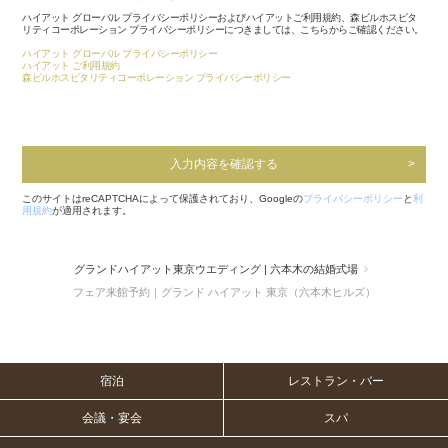
ハイアット グローバル プライバシーポリシーおよびハイアットご利用規約、森ビルホスピタ
リティコーポレーション プライバシーポリシーにつきましては、こちらからご確認ください。
ハイアット グローバル プライバシーポリシー
ハイアット ご利用規約
森ビルホスピタリティコーポレーション プライバシーポリシー
入力内容を確認する
このサイトはreCAPTCHAによって保護されており、Googleの
プライバシーポリシー
と
利
用規約
が適用されます。
グランドハイアット東京ウエディング | 六本木の結婚式場
フェア来館予約｜グランド ハイアット 東京（六本木ヒルズ）
宿泊
レストラン・バー
会議・宴会
スパ