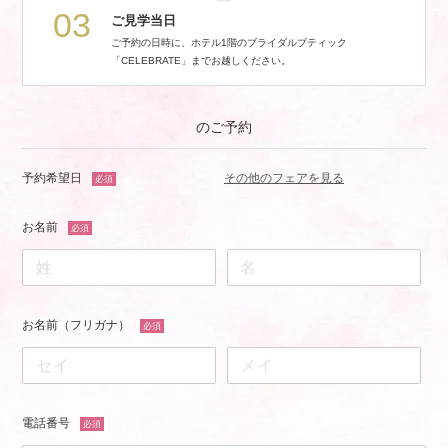
03
ご見学当日
ご予約の日時に、ホテル1階のブライダルブティック
「CELEBRATE」までお越しください。
のご予約
予約希望日
その他のフェアを見る
必須
お名前
必須
お名前（フリガナ）
必須
電話番号
必須