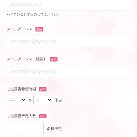
ハイフンなしで入力してください。
メールアドレス
必須
メールアドレス（確認）
必須
ご披露宴希望時期
必須
年
予定
ご披露宴予定人数
必須
名様予定