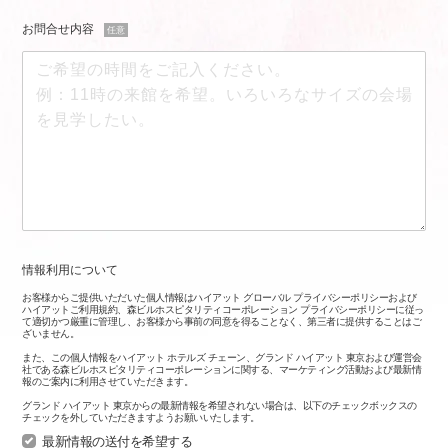
お問合せ内容
任意
情報利用について
お客様からご提供いただいた個人情報はハイアット グローバル プライバシーポリシーおよび
ハイアットご利用規約、森ビルホスピタリティコーポレーション プライバシーポリシーに従っ
て適切かつ厳重に管理し、お客様から事前の同意を得ることなく、第三者に提供することはご
ざいません。
また、この個人情報をハイアット ホテルズ チェーン、グランド ハイアット 東京および運営会
社である森ビルホスピタリティコーポレーションに関する、マーケティング活動および最新情
報のご案内に利用させていただきます。
グランド ハイアット 東京からの最新情報を希望されない場合は、以下のチェックボックスの
チェックを外していただきますようお願いいたします。
最新情報の送付を希望する