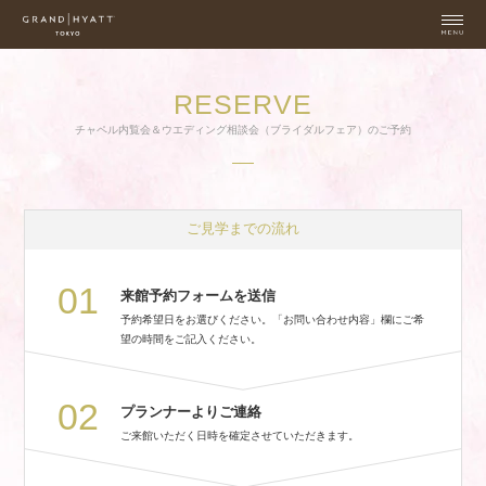
RESERVE
チャペル内覧会＆ウエディング相談会（ブライダルフェア）のご予約
ご見学までの流れ
01
来館予約フォームを送信
予約希望日をお選びください。「お問い合わせ内容」欄にご希
望の時間をご記入ください。
02
プランナーよりご連絡
ご来館いただく日時を確定させていただきます。