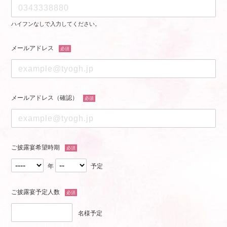
ハイフンなしで入力してください。
メールアドレス
必須
メールアドレス（確認）
必須
ご披露宴希望時期
必須
年
予定
ご披露宴予定人数
必須
名様予定