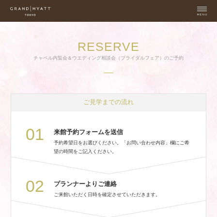
RESERVE
チャペル内覧会＆ウエディング相談会（ブライダルフェア）のご予約
ご見学までの流れ
01
来館予約フォームを送信
予約希望日をお選びください。「お問い合わせ内容」欄にご希
望の時間をご記入ください。
02
プランナーよりご連絡
ご来館いただく日時を確定させていただきます。