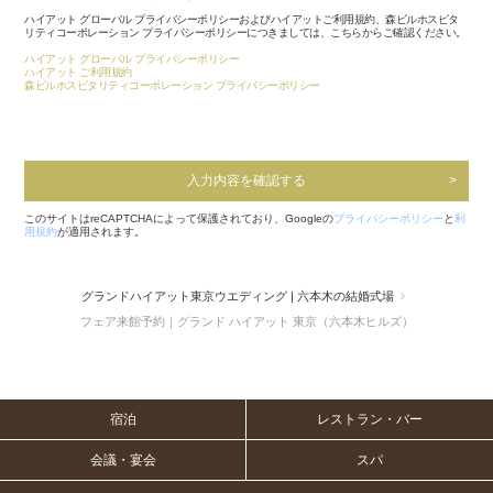
ハイアット グローバル プライバシーポリシーおよびハイアットご利用規約、森ビルホスピタ
リティコーポレーション プライバシーポリシーにつきましては、こちらからご確認ください。
ハイアット グローバル プライバシーポリシー
ハイアット ご利用規約
森ビルホスピタリティコーポレーション プライバシーポリシー
入力内容を確認する
このサイトはreCAPTCHAによって保護されており、Googleの
プライバシーポリシー
と
利
用規約
が適用されます。
グランドハイアット東京ウエディング | 六本木の結婚式場
フェア来館予約｜グランド ハイアット 東京（六本木ヒルズ）
宿泊
レストラン・バー
会議・宴会
スパ