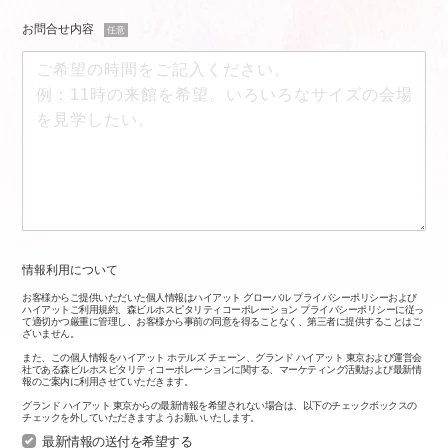
お問合せ内容
任意
情報利用について
お客様からご提供いただいた個人情報はハイアット グローバル プライバシーポリシーおよび
ハイアットご利用規約、森ビルホスピタリティコーポレーション プライバシーポリシーに従っ
て適切かつ厳重に管理し、お客様から事前の同意を得ることなく、第三者に提供することはご
ざいません。
また、この個人情報をハイアット ホテルズ チェーン、グランド ハイアット 東京および運営会
社である森ビルホスピタリティコーポレーションに関する、マーケティング活動および最新情
報のご案内に利用させていただきます。
グランド ハイアット 東京からの最新情報を希望されない場合は、以下のチェックボックスの
チェックを外していただきますようお願いいたします。
最新情報の送付を希望する