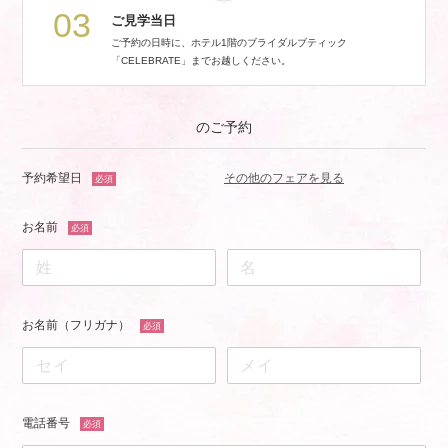
03
ご見学当日
ご予約の日時に、ホテル1階のブライダルブティック
「CELEBRATE」までお越しください。
のご予約
予約希望日
その他のフェアを見る
必須
お名前
必須
お名前（フリガナ）
必須
電話番号
必須