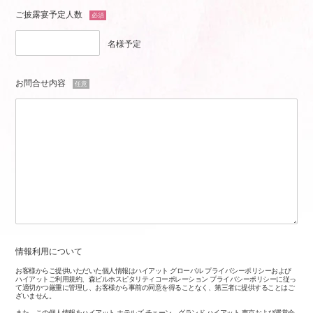
ご披露宴予定人数
必須
名様予定
お問合せ内容
任意
情報利用について
お客様からご提供いただいた個人情報はハイアット グローバル プライバシーポリシーおよび
ハイアットご利用規約、森ビルホスピタリティコーポレーション プライバシーポリシーに従っ
て適切かつ厳重に管理し、お客様から事前の同意を得ることなく、第三者に提供することはご
ざいません。
また、この個人情報をハイアット ホテルズ チェーン、グランド ハイアット 東京および運営会