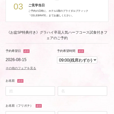
03
ご見学当日
ご予約の日時に、ホテル1階のブライダルブティック
「CELEBRATE」までお越しください。
《お盆SP特典付き》グラハイ卒花人気ハーフコース試食付きフ
ェアのご予約
予約希望日
予約希望時間
必須
必須
2026-08-15
その他のフェアを見る
お名前
必須
お名前（フリガナ）
必須