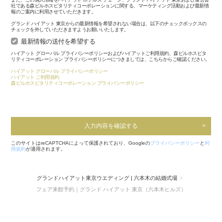
社である森ビルホスピタリティコーポレーションに関する、マーケティング活動および最新情
報のご案内に利用させていただきます。
グランド ハイアット 東京からの最新情報を希望されない場合は、以下のチェックボックスの
チェックを外していただきますようお願いいたします。
最新情報の送付を希望する
ハイアット グローバル プライバシーポリシーおよびハイアットご利用規約、森ビルホスピタ
リティコーポレーション プライバシーポリシーにつきましては、こちらからご確認ください。
ハイアット グローバル プライバシーポリシー
ハイアット ご利用規約
森ビルホスピタリティコーポレーション プライバシーポリシー
入力内容を確認する
このサイトはreCAPTCHAによって保護されており、Googleの
プライバシーポリシー
と
利
用規約
が適用されます。
グランドハイアット東京ウエディング | 六本木の結婚式場
フェア来館予約｜グランド ハイアット 東京（六本木ヒルズ）