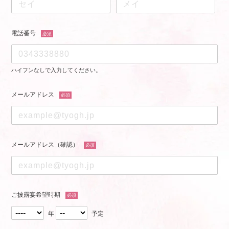
電話番号
必須
ハイフンなしで入力してください。
メールアドレス
必須
メールアドレス（確認）
必須
ご披露宴希望時期
必須
年
予定