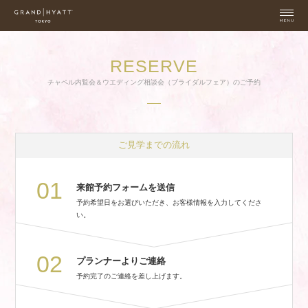
RESERVE
チャペル内覧会＆ウエディング相談会（ブライダルフェア）のご予約
ご見学までの流れ
01
来館予約フォームを送信
予約希望日をお選びいただき、お客様情報を入力してくださ
い。
02
プランナーよりご連絡
予約完了のご連絡を差し上げます。