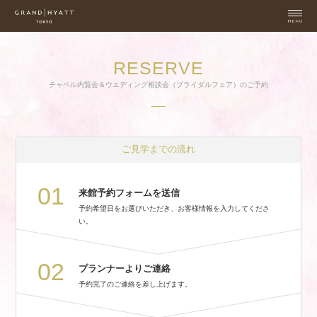
RESERVE
チャペル内覧会＆ウエディング相談会（ブライダルフェア）のご予約
ご見学までの流れ
01
来館予約フォームを送信
予約希望日をお選びいただき、お客様情報を入力してくださ
い。
02
プランナーよりご連絡
予約完了のご連絡を差し上げます。