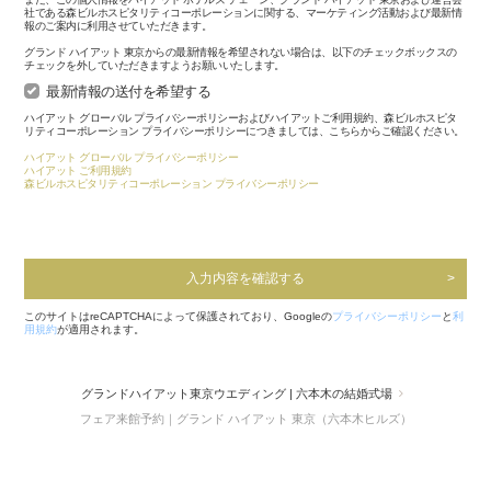
社である森ビルホスピタリティコーポレーションに関する、マーケティング活動および最新情
報のご案内に利用させていただきます。
グランド ハイアット 東京からの最新情報を希望されない場合は、以下のチェックボックスの
チェックを外していただきますようお願いいたします。
最新情報の送付を希望する
ハイアット グローバル プライバシーポリシーおよびハイアットご利用規約、森ビルホスピタ
リティコーポレーション プライバシーポリシーにつきましては、こちらからご確認ください。
ハイアット グローバル プライバシーポリシー
ハイアット ご利用規約
森ビルホスピタリティコーポレーション プライバシーポリシー
入力内容を確認する
このサイトはreCAPTCHAによって保護されており、Googleの
プライバシーポリシー
と
利
用規約
が適用されます。
グランドハイアット東京ウエディング | 六本木の結婚式場
フェア来館予約｜グランド ハイアット 東京（六本木ヒルズ）