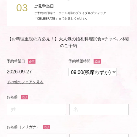
03
ご見学当日
ご予約の日時に、ホテル1階のブライダルブティック
「CELEBRATE」までお越しください。
【お料理重視の方必見！】大人気の婚礼料理試食×チャペル体験
のご予約
予約希望日
予約希望時間
必須
必須
2026-09-27
その他のフェアを見る
お名前
必須
お名前（フリガナ）
必須