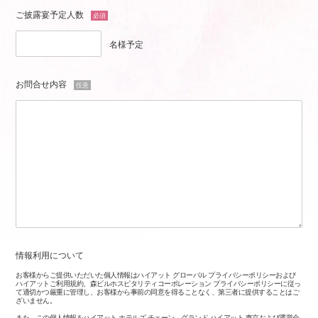
ご披露宴予定人数
必須
名様予定
お問合せ内容
任意
情報利用について
お客様からご提供いただいた個人情報はハイアット グローバル プライバシーポリシーおよび
ハイアットご利用規約、森ビルホスピタリティコーポレーション プライバシーポリシーに従っ
て適切かつ厳重に管理し、お客様から事前の同意を得ることなく、第三者に提供することはご
ざいません。
また、この個人情報をハイアット ホテルズ チェーン、グランド ハイアット 東京および運営会