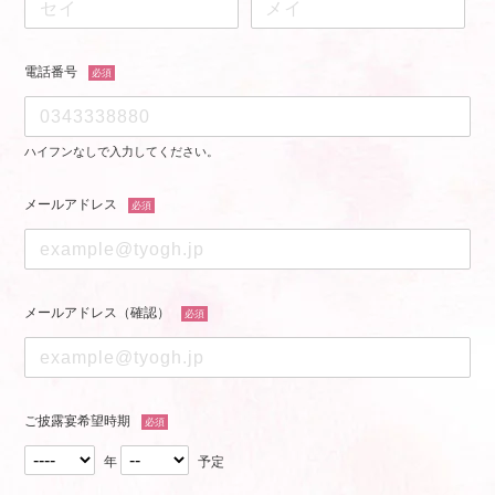
電話番号
必須
ハイフンなしで入力してください。
メールアドレス
必須
メールアドレス（確認）
必須
ご披露宴希望時期
必須
年
予定