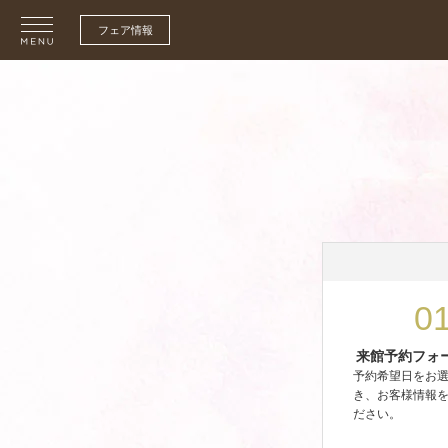
フェア情報
0
来館予約フォ
予約希望日をお
き、お客様情報
ださい。