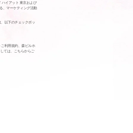
 ハイアット 東京および
る、マーケティング活動
は、以下のチェックボッ
トご利用規約、森ビルホ
ましては、こちらからご
ー