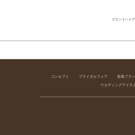
グランドハイア
コンセプト
ブライダルフェア
新着プラ
ウエディングアイテ