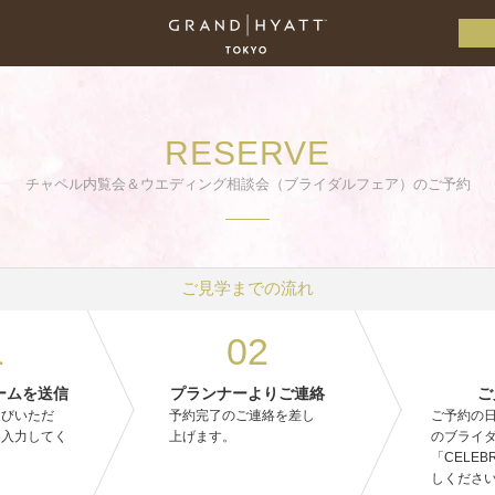
RESERVE
チャペル内覧会＆ウエディング相談会（ブライダルフェア）のご予約
ご見学までの流れ
1
02
ームを送信
プランナーよりご連絡
ご
選びいただ
予約完了のご連絡を差し
ご予約の
を入力してく
上げます。
のブライ
「CELEB
しくださ