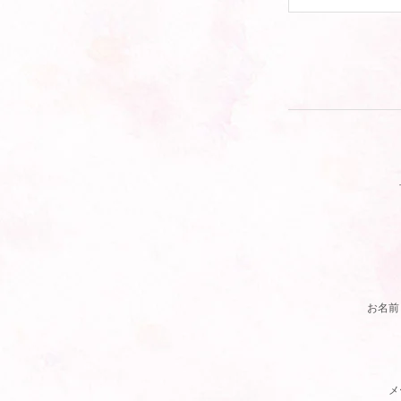
お名前
メ