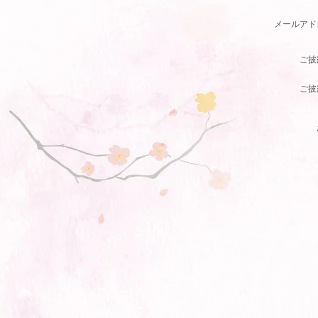
メールアド
ご披
ご披